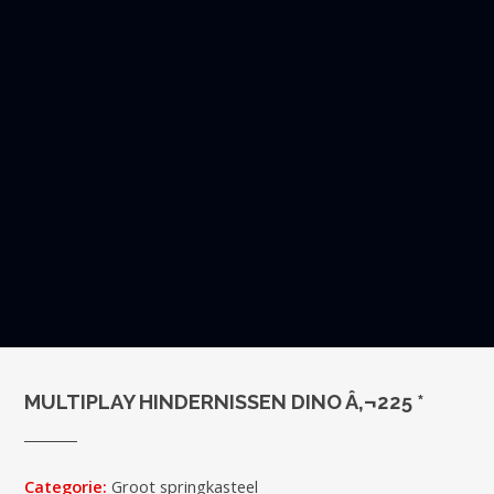
MULTIPLAY HINDERNISSEN DINO Â‚¬225 *
Categorie:
Groot springkasteel