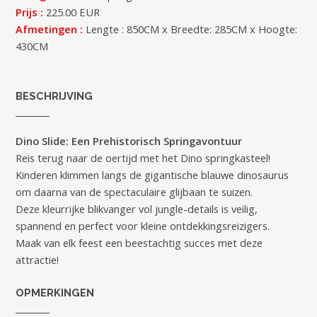
Prijs :
225.00 EUR
Afmetingen :
Lengte : 850CM x Breedte: 285CM x Hoogte:
430CM
BESCHRIJVING
Dino Slide: Een Prehistorisch Springavontuur
Reis terug naar de oertijd met het Dino springkasteel!
Kinderen klimmen langs de gigantische blauwe dinosaurus
om daarna van de spectaculaire glijbaan te suizen.
Deze kleurrijke blikvanger vol jungle-details is veilig,
spannend en perfect voor kleine ontdekkingsreizigers.
Maak van elk feest een beestachtig succes met deze
attractie!
OPMERKINGEN