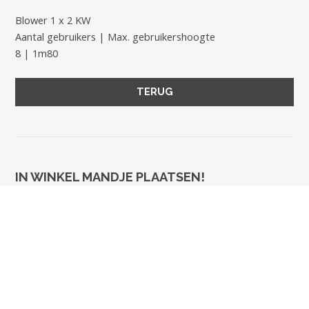
Blower 1 x 2 KW
Aantal gebruikers | Max. gebruikershoogte
8 | 1m80
IN WINKEL MANDJE PLAATSEN!
DATUM VAN *
DATUM TOT *